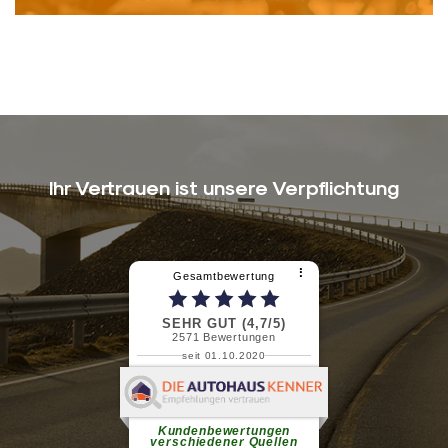
Ihr Vertrauen ist unsere Verpflichtung
⠇
Gesamtbewertung
SEHR GUT (4,7/5)
2571
Bewertungen
seit 01.10.2020
Pascal R.
Ich bin zufrieden mit Ihnen.
weiterlesen
Kundenbewertungen
verschiedener Quellen