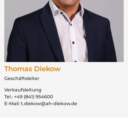
Thomas Diekow
Geschäftsleiter
Verkaufsleitung
Tel.: +49 (841) 954600
E-Mail: t.diekow@ah-diekow.de