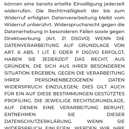
können eine bereits erteilte Einwilligung jederzeit
widerrufen. Die Rechtmäßigkeit der bis zum
Widerruf erfolgten Datenverarbeitung bleibt vom
Widerruf unberührt. Widerspruchsrecht gegen die
Datenerhebung in besonderen Fällen sowie gegen
Direktwerbung (Art. 21 DSGVO) WENN DIE
DATENVERARBEITUNG AUF GRUNDLAGE VON
ART. 6 ABS. 1 LIT. E ODER F DSGVO ERFOLGT,
HABEN SIE JEDERZEIT DAS RECHT, AUS
GRÜNDEN, DIE SICH AUS IHRER BESONDEREN
SITUATION ERGEBEN, GEGEN DIE VERARBEITUNG
IHRER PERSONENBEZOGENEN DATEN
WIDERSPRUCH EINZULEGEN; DIES GILT AUCH
FÜR EIN AUF DIESE BESTIMMUNGEN GESTÜTZTES
PROFILING. DIE JEWEILIGE RECHTSGRUNDLAGE,
AUF DENEN EINE VERARBEITUNG BERUHT,
ENTNEHMEN SIE DIESER
DATENSCHUTZERKLÄRUNG. WENN SIE
WIDERSPRUCH EINLEGEN, WERDEN WIR IHRE